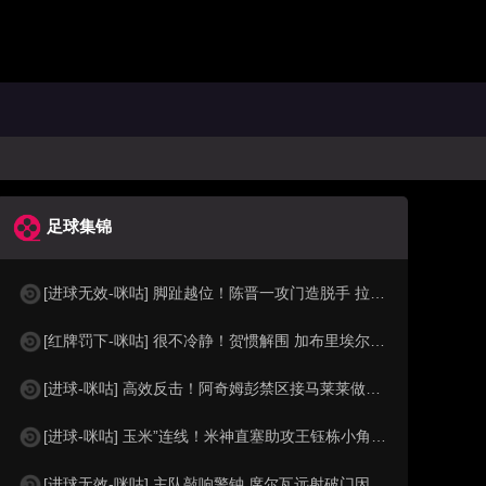
足球集锦
[进球无效-咪咕] 脚趾越位！陈晋一攻门造脱手 拉唐补射破门无效
[红牌罚下-咪咕] 很不冷静！贺惯解围 加布里埃尔亮鞋钉染红
[进球-咪咕] 高效反击！阿奇姆彭禁区接马莱莱做球推射入网
[进球-咪咕] 玉米”连线！米神直塞助攻王钰栋小角度破门
[进球无效-咪咕] 主队敲响警钟 席尔瓦远射破门因拜合拉木越位在先进球无效