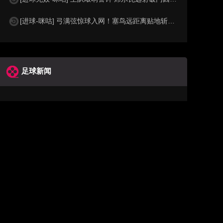
[进球-咪咕] 弓满弦惊球入网！塞鸟远距离贴地斩打破僵局
足球新闻