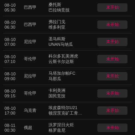
桑托斯
08-10
巴西甲
未开始
05:30
巴拉纳竞技
弗拉门戈
08-10
巴西甲
未开始
06:30
维多利亚
圣马科斯
08-10
尼拉甲
未开始
07:00
UNAN马纳瓜
科尔多瓦美洲虎
08-10
哥伦甲
未开始
07:10
云斯卡尔达斯
马塔加尔帕FC
08-10
尼拉甲
未开始
09:00
马那瓜
卡利美洲
08-10
哥伦甲
未开始
09:15
国民竞技
埃皮森特尔U21
08-10
乌克青
未开始
17:00
顿涅茨克矿工青年队
沃罗涅日火炬
08-11
俄超
未开始
00:30
格罗兹尼