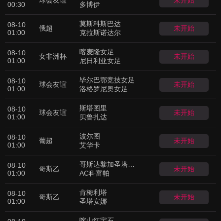
球会友谊
未开始
00:30
多博伊
莫斯科斯巴达
08-10
俄超
未开始
01:00
克拉斯诺达尔
喀麦隆女足
08-10
女非洲杯
未开始
01:00
尼日利亚女足
毕尔巴鄂竞技女足
08-10
球会友谊
未开始
01:00
洛格罗尼奥女足
斯塔图里
08-10
球会友谊
未开始
01:00
贝鲁扎达
波尔图
08-10
葡超
未开始
01:00
艾华卡
哥斯达黎加圣塔库鲁
08-10
哥斯乙
未开始
01:00
AC科富帕
肯梅利塔
08-10
哥斯乙
未开始
01:00
圣塔安娜
喀山红宝石