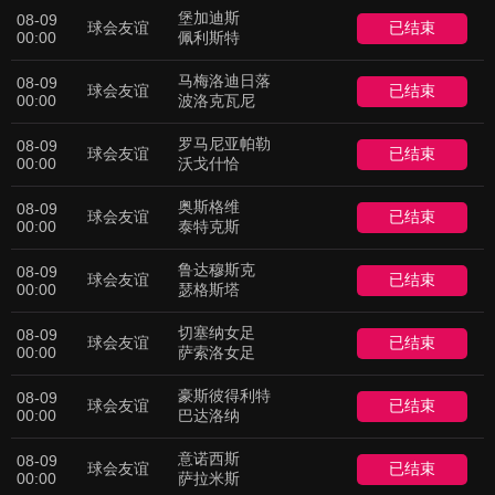
堡加迪斯
08-09
球会友谊
已结束
00:00
佩利斯特
马梅洛迪日落
08-09
球会友谊
已结束
00:00
波洛克瓦尼
罗马尼亚帕勒
08-09
球会友谊
已结束
00:00
沃戈什恰
奥斯格维
08-09
球会友谊
已结束
00:00
泰特克斯
鲁达穆斯克
08-09
球会友谊
已结束
00:00
瑟格斯塔
切塞纳女足
08-09
球会友谊
已结束
00:00
萨索洛女足
豪斯彼得利特
08-09
球会友谊
已结束
00:00
巴达洛纳
意诺西斯
08-09
球会友谊
已结束
00:00
萨拉米斯