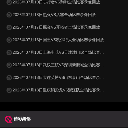
2026年07月19日步行者VS鹈鹕全场比赛录像回放
2026年07月18日热火VS活塞全场比赛录像回放
2026年07月17日掘金VS开拓者全场比赛录像回放
2026年07月16日国王VS凯尔特人全场比赛录像回放
2026年07月18日上海申花VS天津津门虎全场比赛录像回放
2026年07月18日武汉三镇VS深圳新鹏城全场比赛录像回放
2026年07月18日大连英博VS山东泰山全场比赛录像回放
2026年07月18日重庆铜梁龙VS浙江队全场比赛录像回放
精彩集锦