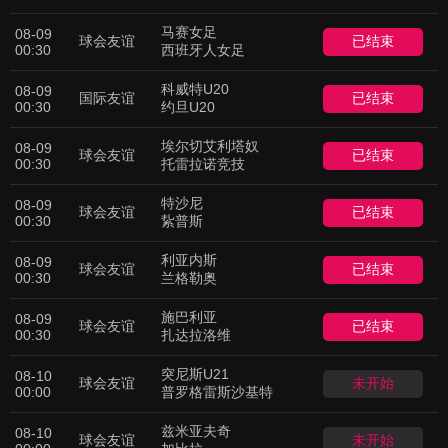
马赛女足
08-09
球会友谊
已结束
00:30
西班牙人女足
科威特U20
08-09
国际友谊
已结束
00:30
约旦U20
埃尔切艾利塔奴
08-09
球会友谊
已结束
00:30
托雷拉诺竞技
特沙尼
08-09
球会友谊
已结束
00:30
紥普斯
利亚内斯
08-09
球会友谊
已结束
00:30
兰格勒奥
施巴利亚
08-09
球会友谊
已结束
00:30
扎达拉洛维
突尼斯U21
08-10
球会友谊
未开始
00:00
普罗格雷斯沙基特
兹米亚夫奇
08-10
球会友谊
未开始