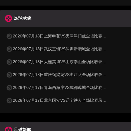
足球录像
2026年07月18日上海申花VS天津津门虎全场比赛录像回放
2026年07月18日武汉三镇VS深圳新鹏城全场比赛录像回放
2026年07月18日大连英博VS山东泰山全场比赛录像回放
2026年07月18日重庆铜梁龙VS浙江队全场比赛录像回放
2026年07月17日青岛西海岸VS成都蓉城全场比赛录像回放
2026年07月17日北京国安VS辽宁铁人全场比赛录像回放
足球新闻