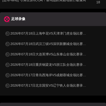
[进球-咪咕] 弓满弦惊球入网！塞鸟远距离贴地斩打破僵局
18
足球录像
2026年07月18日上海申花VS天津津门虎全场比赛录像回放
2026年07月18日武汉三镇VS深圳新鹏城全场比赛录像回放
2026年07月18日大连英博VS山东泰山全场比赛录像回放
2026年07月18日重庆铜梁龙VS浙江队全场比赛录像回放
2026年07月17日青岛西海岸VS成都蓉城全场比赛录像回放
2026年07月17日北京国安VS辽宁铁人全场比赛录像回放