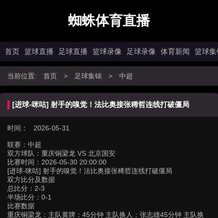
蜘蛛体育直播
首页
篮球直播
足球直播
篮球录像
足球录像
体育新闻
篮球集
当前位置:
首页
>
足球集锦
>
中超
[进球-咪咕] 射手的嗅觉！法比奥接张稀哲连线打破僵局
时间： 2026-05-31
联赛：
中超
双方球队：
重庆铜梁龙 VS 北京国安
比赛时间：
2026-05-30 20:00:00
[进球-咪咕] 射手的嗅觉！法比奥接张稀哲连线打破僵局
双方比分及数据
总比分：2-3
半场比分：0-1
比赛数据
重庆铜梁龙：主队黄牌：45分钟 主队换人：张志雄45分钟 主队换