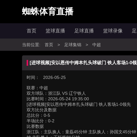
蜘蛛体育直播
首页
篮球直播
足球直播
篮球录像
足
当前位置:
首页
>
足球集锦
>
中超
[进球视频]安以恩传中姆本扎头球破门 铁人客场1-0
时间： 2026-05-25
联赛：
中超
双方球队：
浙江队 VS 辽宁铁人
比赛时间：
2026-05-24 19:35:00
[进球视频]安以恩传中姆本扎头球破门 铁人客场1-0领先
双方比分及数据
总比分：0-5
半场比分：0-2
比赛数据
浙江队：主队换人：童磊45分钟 主队换人：孙国文45分钟 