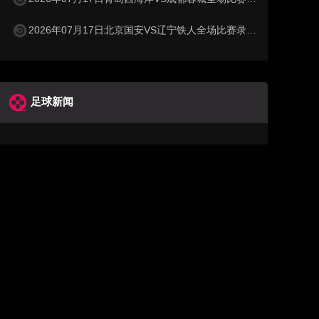
2026年07月17日北京国安VS辽宁铁人全场比赛录像回放
足球新闻