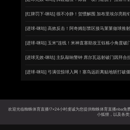
[红牌罚下-咪咕] 很不冷静！贺惯解围 加布里埃尔亮鞋
[进球-咪咕] 高效反击！阿奇姆彭禁区接马莱莱做球推
[进球-咪咕] 玉米”连线！米神直塞助攻王钰栋小角度破
[进球无效-咪咕] 主队敲响警钟 席尔瓦远射破门因拜
[进球-咪咕] 弓满弦惊球入网！塞鸟远距离贴地斩打破
欢迎光临蜘蛛体育直播!7×24小时虔诚为您提供蜘蛛体育直播nba
小狐狸，以及各类