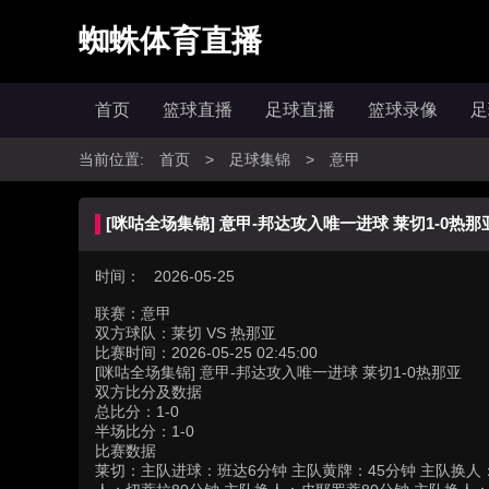
蜘蛛体育直播
首页
篮球直播
足球直播
篮球录像
足
当前位置:
首页
>
足球集锦
>
意甲
[咪咕全场集锦] 意甲-邦达攻入唯一进球 莱切1-0热那
时间： 2026-05-25
联赛：
意甲
双方球队：
莱切 VS 热那亚
比赛时间：
2026-05-25 02:45:00
[咪咕全场集锦] 意甲-邦达攻入唯一进球 莱切1-0热那亚
双方比分及数据
总比分：1-0
半场比分：1-0
比赛数据
莱切：主队进球：班达6分钟 主队黄牌：45分钟 主队换人：