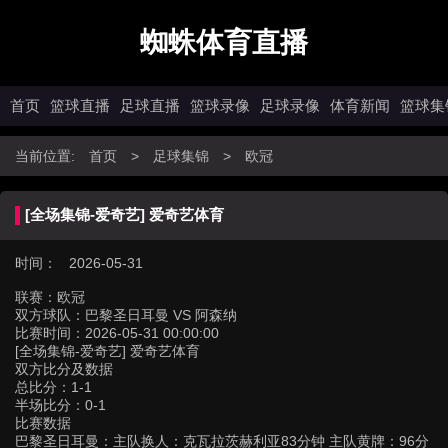
蜘蛛体育直播
首页
篮球直播
足球直播
篮球录像
足球录像
体育新闻
篮球集
当前位置:
首页
>
足球集锦
>
欧冠
[全场集锦-爱奇艺] 爱奇艺体育
时间： 2026-05-31
联赛：
欧冠
双方球队：
巴黎圣日耳曼 VS 阿森纳
比赛时间：
2026-05-31 00:00:00
[全场集锦-爱奇艺] 爱奇艺体育
双方比分及数据
总比分：1-1
半场比分：0-1
比赛数据
巴黎圣日耳曼：主队换人：克瓦拉茨赫利亚83分钟 主队黄牌：96分