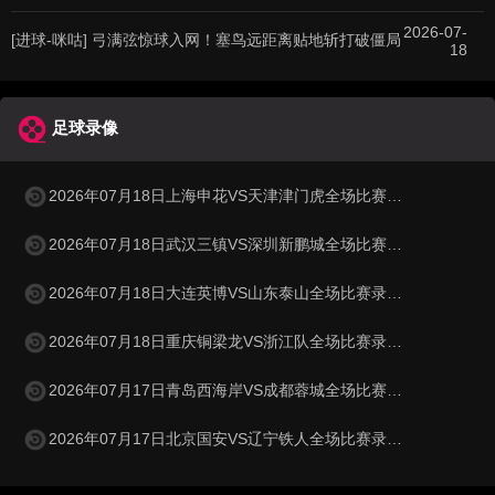
2026-07-
[进球-咪咕] 弓满弦惊球入网！塞鸟远距离贴地斩打破僵局
18
足球录像
2026年07月18日上海申花VS天津津门虎全场比赛录像回放
2026年07月18日武汉三镇VS深圳新鹏城全场比赛录像回放
2026年07月18日大连英博VS山东泰山全场比赛录像回放
2026年07月18日重庆铜梁龙VS浙江队全场比赛录像回放
2026年07月17日青岛西海岸VS成都蓉城全场比赛录像回放
2026年07月17日北京国安VS辽宁铁人全场比赛录像回放