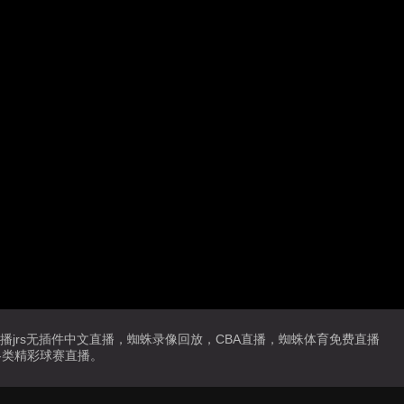
播jrs无插件中文直播，蜘蛛录像回放，CBA直播，蜘蛛体育免费直播
各类精彩球赛直播。