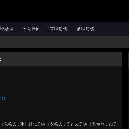
球录像
体育新闻
篮球集锦
足球集锦
放
比分]
主队换人：张佳祺45分钟 主队换人：高迪65分钟 主队黄牌：79分