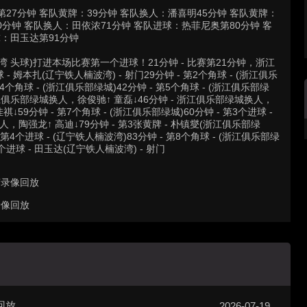
27分钟 客队黄牌：39分钟 客队换人：潘喜明45分钟 客队黄牌：
0分钟 客队换人：田依浓71分钟 客队进球：热菲尼奥第80分钟 客
球：田玉达第91分钟
楠波湾 头球)打进本场比赛第一个进球！21分钟 - 比赛第21分钟，浙江
 姆本扎(辽宁铁人楠波湾) - 射门29分钟 - 第2个角球 - (浙江俱乐
第4个角球 - (浙江俱乐部绿城)42分钟 - 第5个角球 - (浙江俱乐部绿
- 浙江俱乐部绿城换人，徐俊驰↑ 童磊↓46分钟 - 浙江俱乐部绿城换人，
59分钟 - 第7个角球 - (浙江俱乐部绿城)60分钟 - 第3个进球 -
人，陶强龙↑ 高迪↓79分钟 - 第3张黄牌 - 朴镇燮(浙江俱乐部绿
第4个进球 - (辽宁铁人楠波湾)83分钟 - 第8个角球 - (浙江俱乐部绿
第5个进球 - 田玉达(辽宁铁人楠波湾) - 射门
赛录像回放
录像回放
回放
2026-07-19