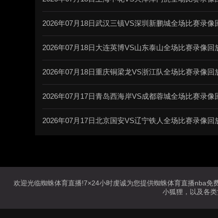
2026年07月18日武汉三镇VS深圳新鹏城全场比赛录像
2026年07月18日大连英博VS山东泰山全场比赛录像回
2026年07月18日重庆铜梁龙VS浙江队全场比赛录像回
2026年07月17日青岛西海岸VS成都蓉城全场比赛录像
2026年07月17日北京国安VS辽宁铁人全场比赛录像回
欢迎光临蜘蛛体育直播!7×24小时虔诚为您提供蜘蛛体育直播nba
小狐狸，以及各类