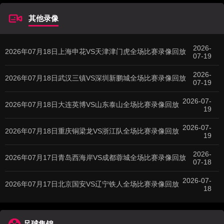
其他录像
2026-
2026年07月18日上海申花VS天津津门虎全场比赛录像回放
07-19
2026-
2026年07月18日武汉三镇VS深圳新鹏城全场比赛录像回放
07-19
2026-07-
2026年07月18日大连英博VS山东泰山全场比赛录像回放
19
2026-07-
2026年07月18日重庆铜梁龙VS浙江队全场比赛录像回放
19
2026-
2026年07月17日青岛西海岸VS成都蓉城全场比赛录像回放
07-18
2026-07-
2026年07月17日北京国安VS辽宁铁人全场比赛录像回放
18
足球集锦