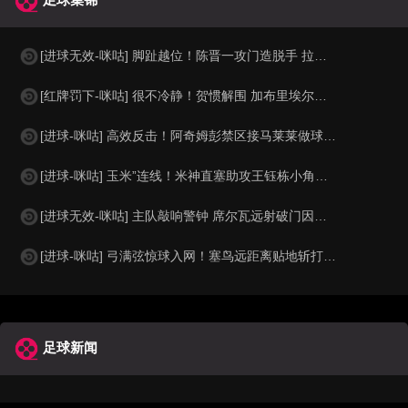
[进球无效-咪咕] 脚趾越位！陈晋一攻门造脱手 拉唐补射破门无效
[红牌罚下-咪咕] 很不冷静！贺惯解围 加布里埃尔亮鞋钉染红
[进球-咪咕] 高效反击！阿奇姆彭禁区接马莱莱做球推射入网
[进球-咪咕] 玉米”连线！米神直塞助攻王钰栋小角度破门
[进球无效-咪咕] 主队敲响警钟 席尔瓦远射破门因拜合拉木越位在先进球无效
[进球-咪咕] 弓满弦惊球入网！塞鸟远距离贴地斩打破僵局
足球新闻