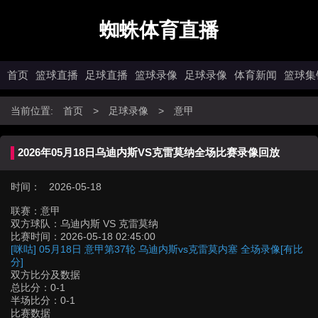
蜘蛛体育直播
首页
篮球直播
足球直播
篮球录像
足球录像
体育新闻
篮球集
当前位置:
首页
>
足球录像
>
意甲
2026年05月18日乌迪内斯VS克雷莫纳全场比赛录像回放
时间： 2026-05-18
联赛：
意甲
双方球队：
乌迪内斯 VS 克雷莫纳
比赛时间：
2026-05-18 02:45:00
[咪咕] 05月18日 意甲第37轮 乌迪内斯vs克雷莫内塞 全场录像[有比
分]
双方比分及数据
总比分：0-1
半场比分：0-1
比赛数据